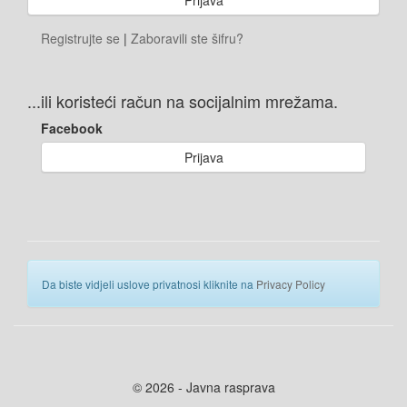
Registrujte se
|
Zaboravili ste šifru?
...ili koristeći račun na socijalnim mrežama.
Facebook
Prijava
Da biste vidjeli uslove privatnosi kliknite na
Privacy Policy
© 2026 - Javna rasprava