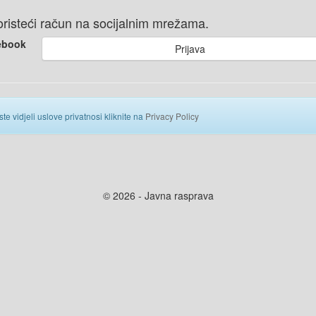
 koristeći račun na socijalnim mrežama.
ebook
Prijava
ste vidjeli uslove privatnosi kliknite na
Privacy Policy
© 2026 - Javna rasprava