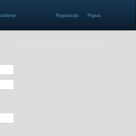
orištenje
Registracija
Prijava