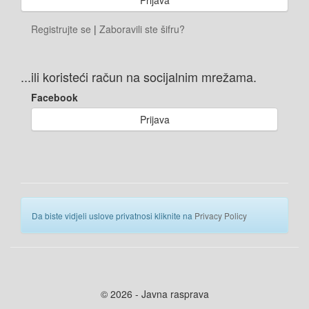
Registrujte se
|
Zaboravili ste šifru?
...ili koristeći račun na socijalnim mrežama.
Facebook
Prijava
Da biste vidjeli uslove privatnosi kliknite na
Privacy Policy
© 2026 - Javna rasprava