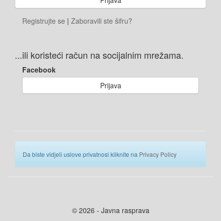
Registrujte se
|
Zaboravili ste šifru?
...ili koristeći račun na socijalnim mrežama.
Facebook
Prijava
Da biste vidjeli uslove privatnosi kliknite na
Privacy Policy
© 2026 - Javna rasprava