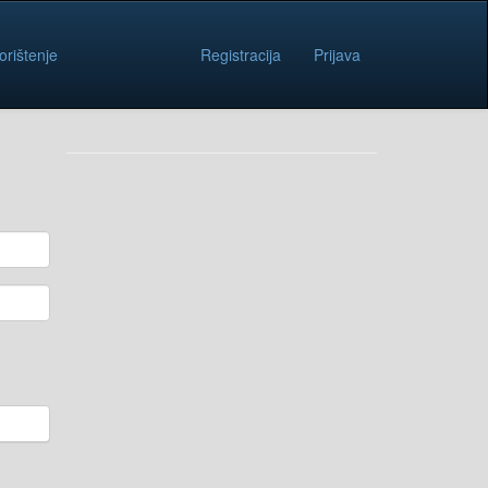
orištenje
Registracija
Prijava