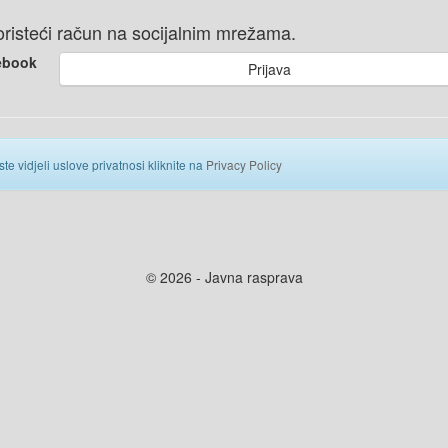
 koristeći račun na socijalnim mrežama.
ebook
Prijava
ste vidjeli uslove privatnosi kliknite na
Privacy Policy
© 2026 - Javna rasprava