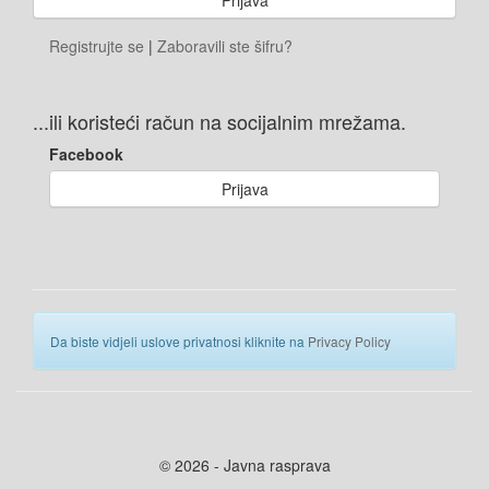
Registrujte se
|
Zaboravili ste šifru?
...ili koristeći račun na socijalnim mrežama.
Facebook
Prijava
Da biste vidjeli uslove privatnosi kliknite na
Privacy Policy
© 2026 - Javna rasprava