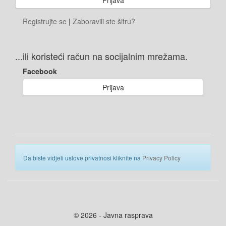
Registrujte se
|
Zaboravili ste šifru?
...ili koristeći račun na socijalnim mrežama.
Facebook
Prijava
Da biste vidjeli uslove privatnosi kliknite na
Privacy Policy
© 2026 - Javna rasprava