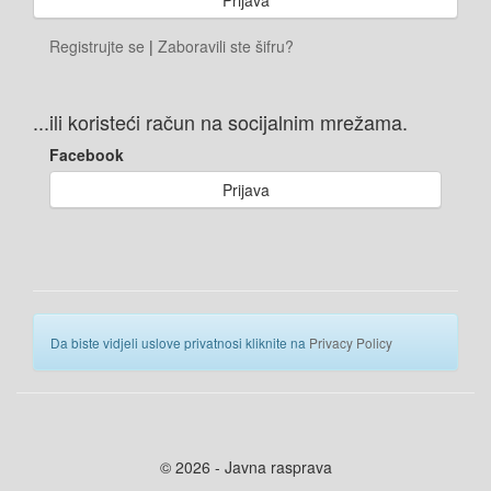
Registrujte se
|
Zaboravili ste šifru?
...ili koristeći račun na socijalnim mrežama.
Facebook
Prijava
Da biste vidjeli uslove privatnosi kliknite na
Privacy Policy
© 2026 - Javna rasprava