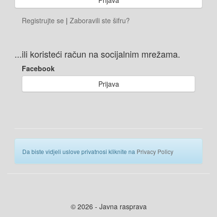
Registrujte se
|
Zaboravili ste šifru?
...ili koristeći račun na socijalnim mrežama.
Facebook
Prijava
Da biste vidjeli uslove privatnosi kliknite na
Privacy Policy
© 2026 - Javna rasprava