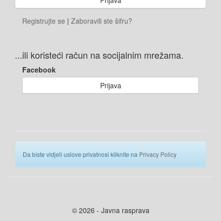
Registrujte se
|
Zaboravili ste šifru?
...ili koristeći račun na socijalnim mrežama.
Facebook
Prijava
Da biste vidjeli uslove privatnosi kliknite na
Privacy Policy
© 2026 - Javna rasprava