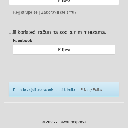
Registrujte se
|
Zaboravili ste šifru?
...ili koristeći račun na socijalnim mrežama.
Facebook
Prijava
Da biste vidjeli uslove privatnosi kliknite na
Privacy Policy
© 2026 - Javna rasprava