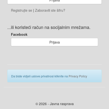
Registrujte se
|
Zaboravili ste šifru?
...ili koristeći račun na socijalnim mrežama.
Facebook
Prijava
Da biste vidjeli uslove privatnosi kliknite na
Privacy Policy
© 2026 - Javna rasprava