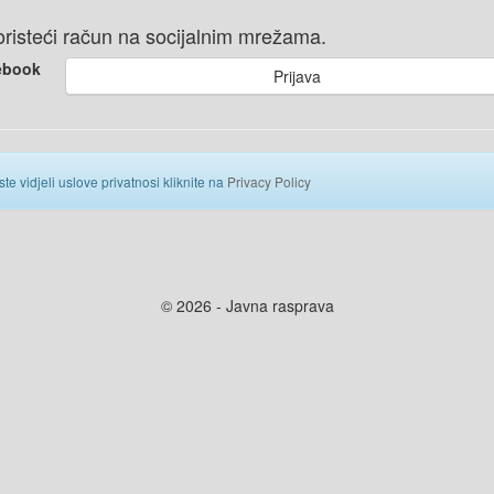
 koristeći račun na socijalnim mrežama.
ebook
Prijava
ste vidjeli uslove privatnosi kliknite na
Privacy Policy
© 2026 - Javna rasprava