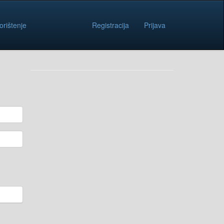
orištenje
Registracija
Prijava