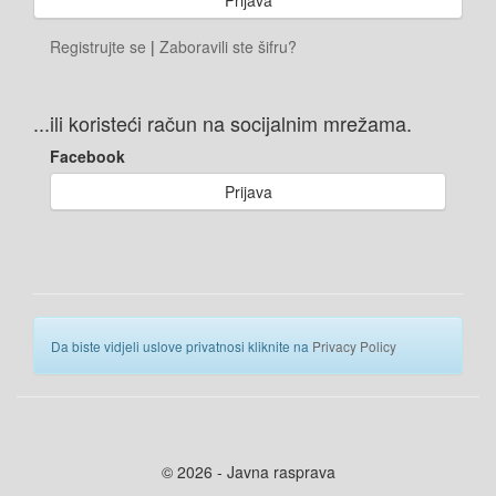
Registrujte se
|
Zaboravili ste šifru?
...ili koristeći račun na socijalnim mrežama.
Facebook
Prijava
Da biste vidjeli uslove privatnosi kliknite na
Privacy Policy
© 2026 - Javna rasprava