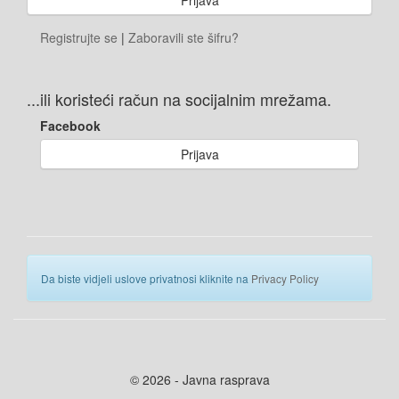
Registrujte se
|
Zaboravili ste šifru?
...ili koristeći račun na socijalnim mrežama.
Facebook
Prijava
Da biste vidjeli uslove privatnosi kliknite na
Privacy Policy
© 2026 - Javna rasprava