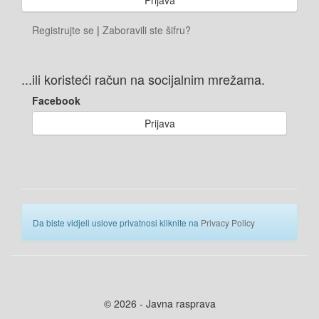
Registrujte se
|
Zaboravili ste šifru?
...ili koristeći račun na socijalnim mrežama.
Facebook
Prijava
Da biste vidjeli uslove privatnosi kliknite na
Privacy Policy
© 2026 - Javna rasprava