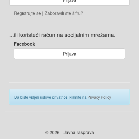
Registrujte se
|
Zaboravili ste šifru?
...ili koristeći račun na socijalnim mrežama.
Facebook
Prijava
Da biste vidjeli uslove privatnosi kliknite na
Privacy Policy
© 2026 - Javna rasprava