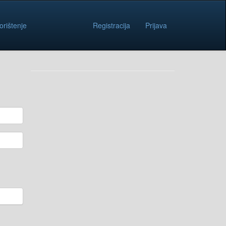
orištenje
Registracija
Prijava