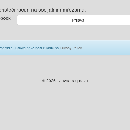
 koristeći račun na socijalnim mrežama.
ebook
Prijava
ste vidjeli uslove privatnosi kliknite na
Privacy Policy
© 2026 - Javna rasprava