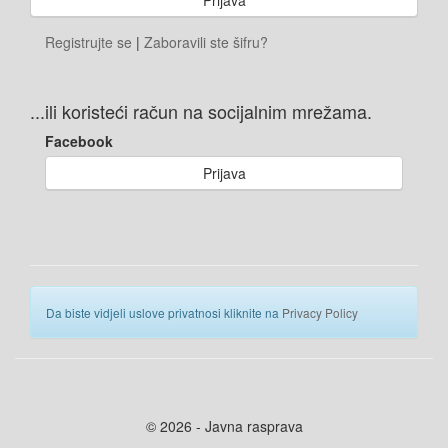
Registrujte se
|
Zaboravili ste šifru?
...ili koristeći račun na socijalnim mrežama.
Facebook
Prijava
Da biste vidjeli uslove privatnosi kliknite na
Privacy Policy
© 2026 - Javna rasprava