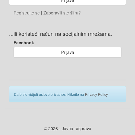
Registrujte se
|
Zaboravili ste šifru?
...ili koristeći račun na socijalnim mrežama.
Facebook
Prijava
Da biste vidjeli uslove privatnosi kliknite na
Privacy Policy
© 2026 - Javna rasprava