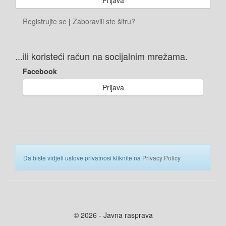
Registrujte se
|
Zaboravili ste šifru?
...ili koristeći račun na socijalnim mrežama.
Facebook
Prijava
Da biste vidjeli uslove privatnosi kliknite na
Privacy Policy
© 2026 - Javna rasprava