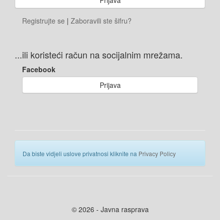
Registrujte se
|
Zaboravili ste šifru?
...ili koristeći račun na socijalnim mrežama.
Facebook
Prijava
Da biste vidjeli uslove privatnosi kliknite na
Privacy Policy
© 2026 - Javna rasprava