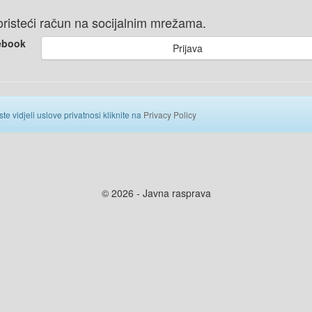
 koristeći račun na socijalnim mrežama.
ebook
Prijava
ste vidjeli uslove privatnosi kliknite na
Privacy Policy
© 2026 - Javna rasprava