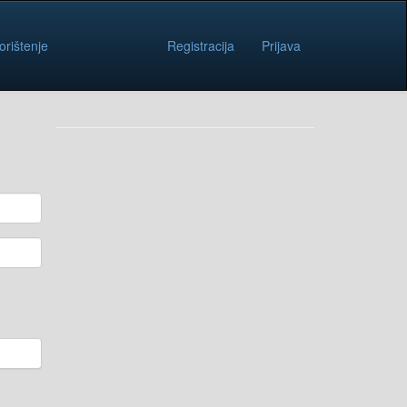
orištenje
Registracija
Prijava