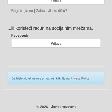
Registrujte se
|
Zaboravili ste šifru?
...ili koristeći račun na socijalnim mrežama.
Facebook
Prijava
Da biste vidjeli uslove privatnosi kliknite na
Privacy Policy
© 2026 - Javna rasprava