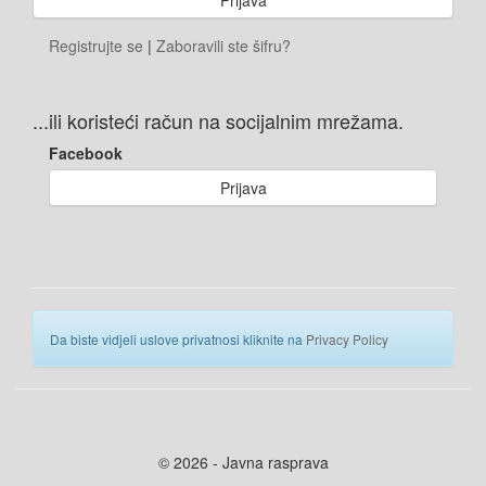
Registrujte se
|
Zaboravili ste šifru?
...ili koristeći račun na socijalnim mrežama.
Facebook
Prijava
Da biste vidjeli uslove privatnosi kliknite na
Privacy Policy
© 2026 - Javna rasprava