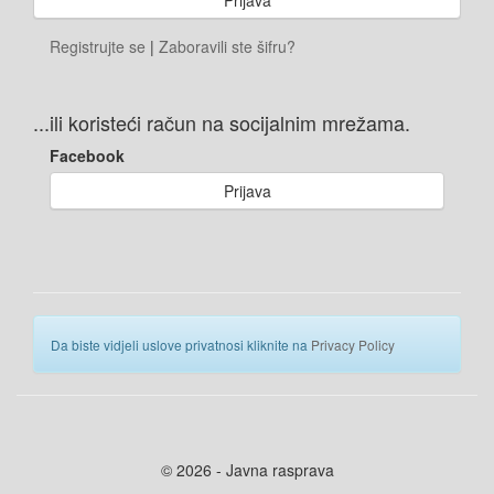
Registrujte se
|
Zaboravili ste šifru?
...ili koristeći račun na socijalnim mrežama.
Facebook
Prijava
Da biste vidjeli uslove privatnosi kliknite na
Privacy Policy
© 2026 - Javna rasprava