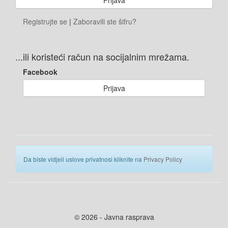
Registrujte se
|
Zaboravili ste šifru?
...ili koristeći račun na socijalnim mrežama.
Facebook
Prijava
Da biste vidjeli uslove privatnosi kliknite na
Privacy Policy
© 2026 - Javna rasprava