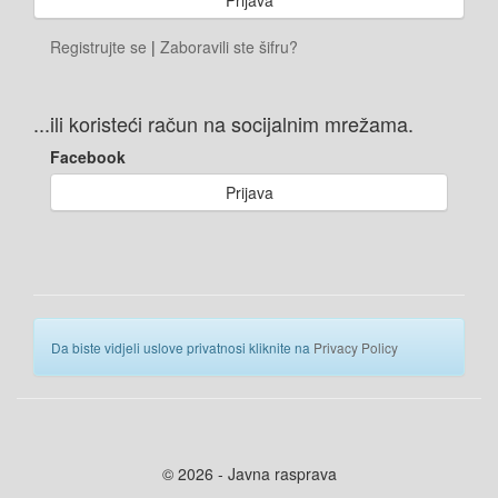
Registrujte se
|
Zaboravili ste šifru?
...ili koristeći račun na socijalnim mrežama.
Facebook
Prijava
Da biste vidjeli uslove privatnosi kliknite na
Privacy Policy
© 2026 - Javna rasprava