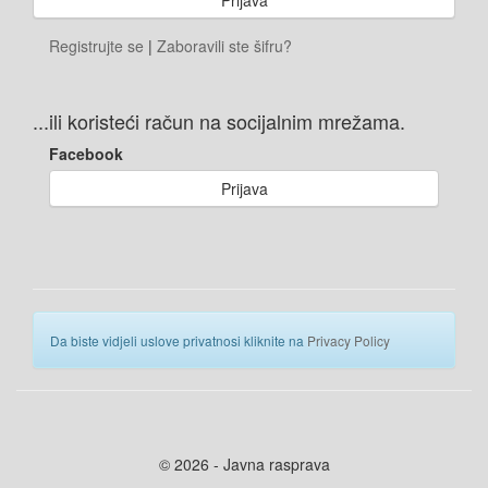
Registrujte se
|
Zaboravili ste šifru?
...ili koristeći račun na socijalnim mrežama.
Facebook
Prijava
Da biste vidjeli uslove privatnosi kliknite na
Privacy Policy
© 2026 - Javna rasprava