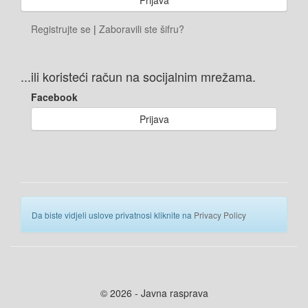
Registrujte se
|
Zaboravili ste šifru?
...ili koristeći račun na socijalnim mrežama.
Facebook
Prijava
Da biste vidjeli uslove privatnosi kliknite na
Privacy Policy
© 2026 - Javna rasprava