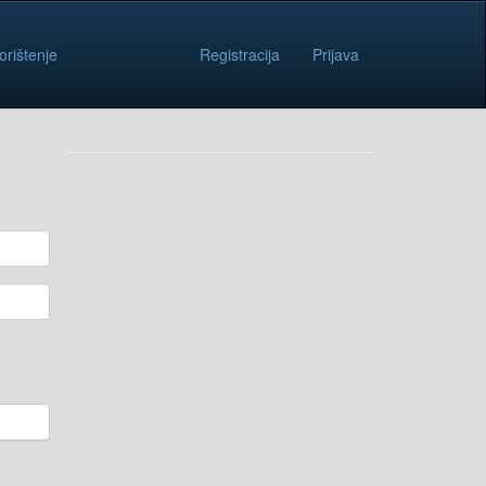
orištenje
Registracija
Prijava