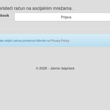
 koristeći račun na socijalnim mrežama.
ebook
Prijava
ste vidjeli uslove privatnosi kliknite na
Privacy Policy
© 2026 - Javna rasprava