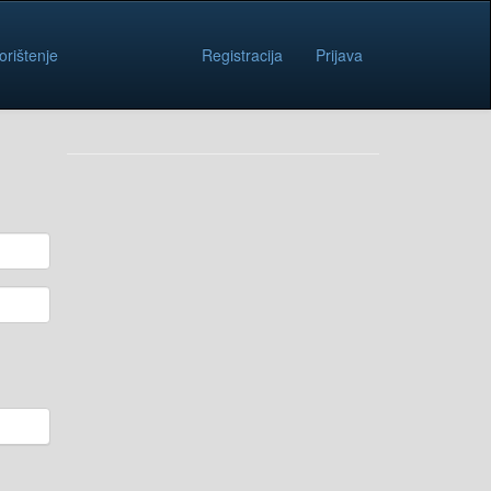
orištenje
Registracija
Prijava