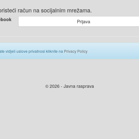
 koristeći račun na socijalnim mrežama.
ebook
Prijava
ste vidjeli uslove privatnosi kliknite na
Privacy Policy
© 2026 - Javna rasprava