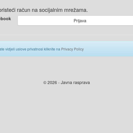
 koristeći račun na socijalnim mrežama.
ebook
Prijava
ste vidjeli uslove privatnosi kliknite na
Privacy Policy
© 2026 - Javna rasprava