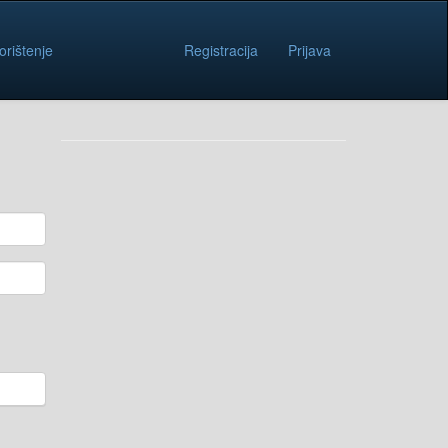
orištenje
Registracija
Prijava