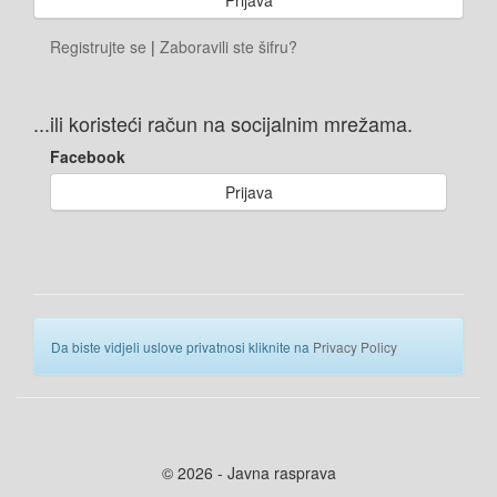
Registrujte se
|
Zaboravili ste šifru?
...ili koristeći račun na socijalnim mrežama.
Facebook
Prijava
Da biste vidjeli uslove privatnosi kliknite na
Privacy Policy
© 2026 - Javna rasprava