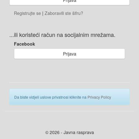
Registrujte se
|
Zaboravili ste šifru?
...ili koristeći račun na socijalnim mrežama.
Facebook
Prijava
Da biste vidjeli uslove privatnosi kliknite na
Privacy Policy
© 2026 - Javna rasprava