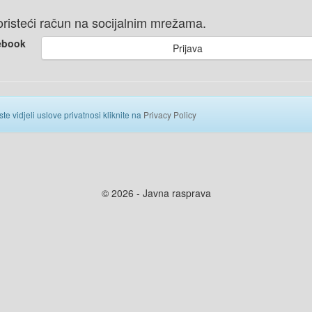
 koristeći račun na socijalnim mrežama.
ebook
Prijava
ste vidjeli uslove privatnosi kliknite na
Privacy Policy
© 2026 - Javna rasprava