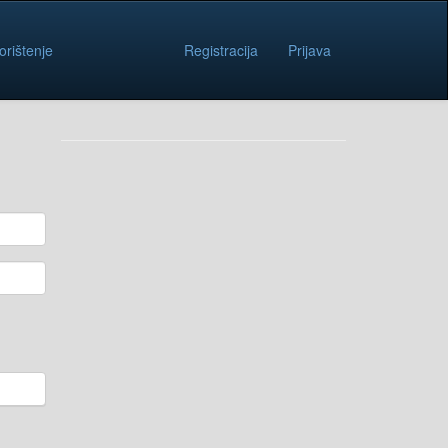
orištenje
Registracija
Prijava