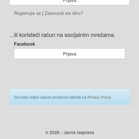
Registrujte se
|
Zaboravili ste šifru?
...ili koristeći račun na socijalnim mrežama.
Facebook
Prijava
Da biste vidjeli uslove privatnosi kliknite na
Privacy Policy
© 2026 - Javna rasprava