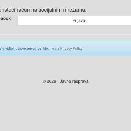
 koristeći račun na socijalnim mrežama.
ebook
Prijava
ste vidjeli uslove privatnosi kliknite na
Privacy Policy
© 2026 - Javna rasprava