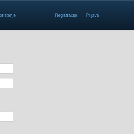
orištenje
Registracija
Prijava