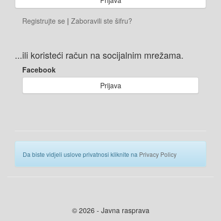
Registrujte se
|
Zaboravili ste šifru?
...ili koristeći račun na socijalnim mrežama.
Facebook
Prijava
Da biste vidjeli uslove privatnosi kliknite na
Privacy Policy
© 2026 - Javna rasprava