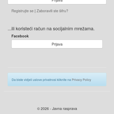
Registrujte se
|
Zaboravili ste šifru?
...ili koristeći račun na socijalnim mrežama.
Facebook
Prijava
Da biste vidjeli uslove privatnosi kliknite na
Privacy Policy
© 2026 - Javna rasprava