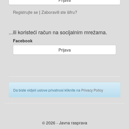
Registrujte se
|
Zaboravili ste šifru?
...ili koristeći račun na socijalnim mrežama.
Facebook
Prijava
Da biste vidjeli uslove privatnosi kliknite na
Privacy Policy
© 2026 - Javna rasprava