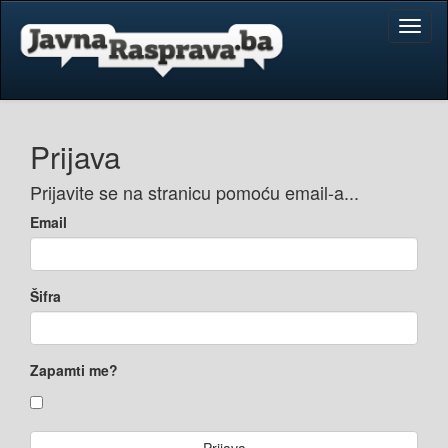
Toggl
naviga
Prijava
Prijavite se na stranicu pomoću email-a...
Email
Šifra
Zapamti me?