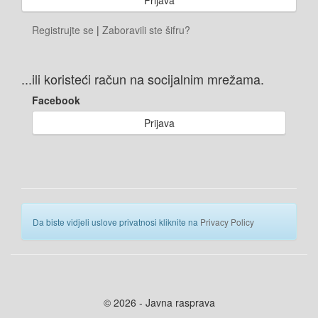
Registrujte se
|
Zaboravili ste šifru?
...ili koristeći račun na socijalnim mrežama.
Facebook
Prijava
Da biste vidjeli uslove privatnosi kliknite na
Privacy Policy
© 2026 - Javna rasprava