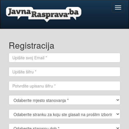
Toggl
naviga
Registracija