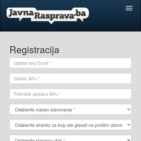
Toggl
naviga
Registracija