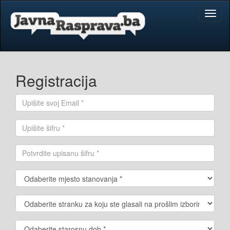
Toggl
naviga
Registracija