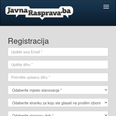
Toggl
naviga
Registracija