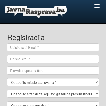
Toggl
naviga
Registracija