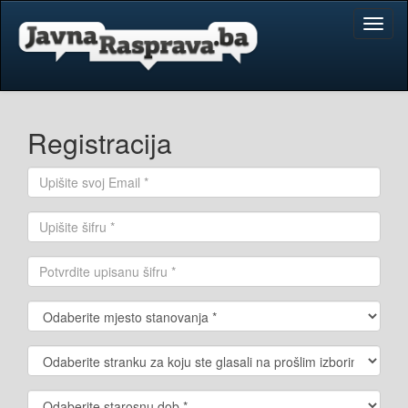
Toggl
naviga
Registracija