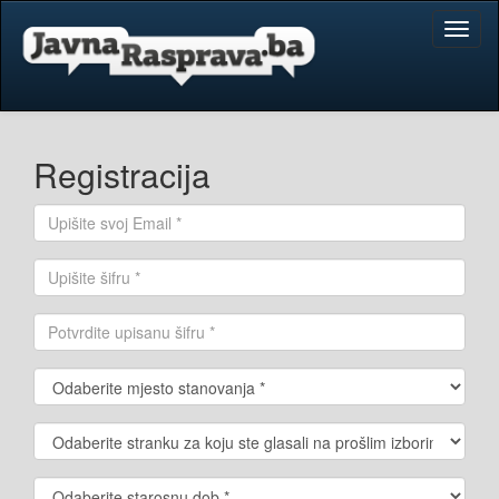
Toggl
naviga
Registracija