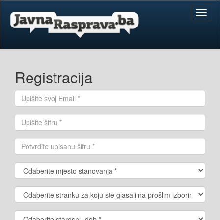
Toggl
naviga
Registracija